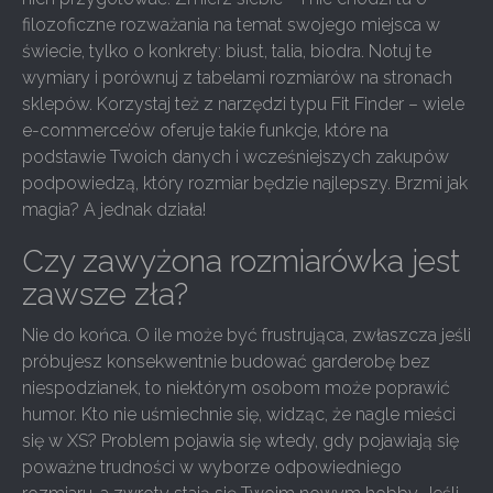
filozoficzne rozważania na temat swojego miejsca w
świecie, tylko o konkrety: biust, talia, biodra. Notuj te
wymiary i porównuj z tabelami rozmiarów na stronach
sklepów. Korzystaj też z narzędzi typu Fit Finder – wiele
e-commerce’ów oferuje takie funkcje, które na
podstawie Twoich danych i wcześniejszych zakupów
podpowiedzą, który rozmiar będzie najlepszy. Brzmi jak
magia? A jednak działa!
Czy zawyżona rozmiarówka jest
zawsze zła?
Nie do końca. O ile może być frustrująca, zwłaszcza jeśli
próbujesz konsekwentnie budować garderobę bez
niespodzianek, to niektórym osobom może poprawić
humor. Kto nie uśmiechnie się, widząc, że nagle mieści
się w XS? Problem pojawia się wtedy, gdy pojawiają się
poważne trudności w wyborze odpowiedniego