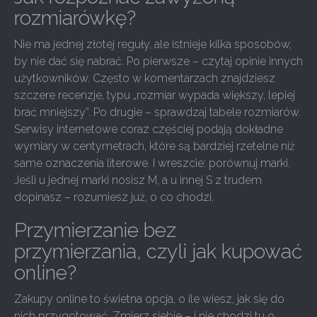
rozmiarówkę?
Nie ma jednej złotej reguły, ale istnieje kilka sposobów,
by nie dać się nabrać. Po pierwsze – czytaj opinie innych
użytkowników. Często w komentarzach znajdziesz
szczere recenzje, typu „rozmiar wypada większy, lepiej
brać mniejszy”. Po drugie – sprawdzaj tabele rozmiarów.
Serwisy internetowe coraz częściej podają dokładne
wymiary w centymetrach, które są bardziej rzetelne niż
same oznaczenia literowe. I wreszcie: porównuj marki.
Jeśli u jednej marki nosisz M, a u innej S z trudem
dopinasz – rozumiesz już, o co chodzi.
Przymierzanie bez
przymierzania, czyli jak kupować
online?
Zakupy online to świetna opcja, o ile wiesz, jak się do
nich przygotować. Zmierz siebie – i nie chodzi tu o