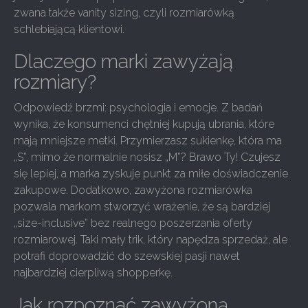
zwana także vanity sizing, czyli rozmiarówką
schlebiającą klientowi.
Dlaczego marki zawyżają
rozmiary?
Odpowiedź brzmi: psychologia i emocje. Z badań
wynika, że konsumenci chętniej kupują ubrania, które
mają mniejsze metki. Przymierzasz sukienkę, która ma
„S”, mimo że normalnie nosisz „M”? Brawo Ty! Czujesz
się lepiej, a marka zyskuje punkt za miłe doświadczenie
zakupowe. Dodatkowo, zawyżona rozmiarówka
pozwala markom stworzyć wrażenie, że są bardziej
„size-inclusive” bez realnego poszerzania oferty
rozmiarowej. Taki mały trik, który napędza sprzedaż, ale
potrafi doprowadzić do szewskiej pasji nawet
najbardziej cierpliwą shopperkę.
Jak rozpoznać zawyżoną