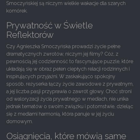
Smoczyńskiej są niczym wielkie wakacje dla szarych
komórek.
Prywatność w Świetle
Reflektorów
Czy Agnieszka Smoczyńska prowadzi życie pełne
dramatycznych zwrotów, niczym jej filmy? Cóż, z
pewnością jej codzienność to fascynujące puzzle, które
układają się w obraz pełen ciepłych relacji rodzinnych i
inspirujących przyjaźni. W zaskakująco spokojny
sposób, reżyserka łączy życie zawodowe z prywatnym,
a jej liczba pasji przyprawia o zawrót głowy. Choć stroni
od waloryzacji życia prywatnego w mediach, nie unika
jednak tematów o swoim związku i potomstwie, dzieląc
się z mediami harmonią, która panuje w jej życiu
domowym.
Osiągnięcia, które mówią same