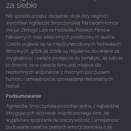
za siebie
Nie sposób przejść obojętnie obok listy nagród i
wyróżnień Agnieszki Smoczyńskiej. Na swoim koncie
ma już Złotego Lwa na Festiwalu Polskich Filmów
Fabularnych oraz wiele innych prestiżowych laurów.
Często pojawia się na międzynarodowych festiwalach
filmowych, gdzie jej dzieła są regularnie doceniane za
oryginalność i świeże podejście do tematyki. Jej sukces
to dowód, że w świecie filmu jest miejsce dla
niezłomnych wizjonerów z mocnym poczuciem
humoru i umiejętnością opowiadania niebanalnych
historii.
Podsumowanie
Agnieszka Smoczyńska pozostaje jedną z najbardziej
intrygujących reżyserek współczesnego kina. Jej
wyjątkowe spojrzenie na rzeczywistość i umiejętność
budowania światów pełnych emocji stanowią o jej