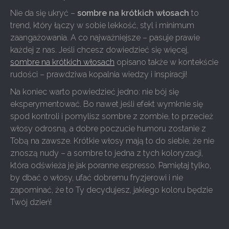
Nie da się ukryć –
sombre na krótkich włosach
to
trend, który łączy w sobie lekkość, styl i minimum
zaangażowania. A co najważniejsze – pasuje prawie
każdej z nas. Jeśli chcesz dowiedzieć się więcej,
sombre na krótkich włosach
opisano także w kontekście
rudości – prawdziwa kopalnia wiedzy i inspiracji!
Na koniec warto powiedzieć jedno: nie bój się
eksperymentować. Bo nawet jeśli efekt wymknie się
spod kontroli i pomylisz sombre z zombie, to przecież
włosy odrosną, a dobre poczucie humoru zostanie z
Tobą na zawsze. Krótkie włosy mają to do siebie, że nie
znoszą nudy – a sombre to jedna z tych koloryzacji,
która odświeża je jak poranne espresso. Pamiętaj tylko,
by dbać o włosy, ufać dobremu fryzjerowi i nie
zapominać, że to Ty decydujesz, jakiego koloru będzie
Twój dzień!