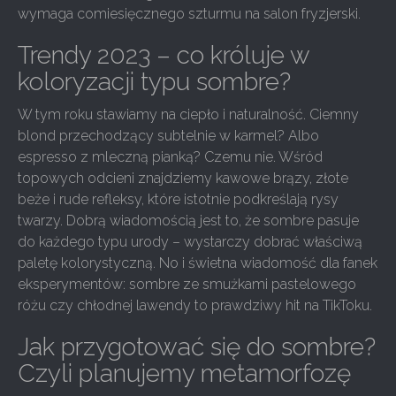
wymaga comiesięcznego szturmu na salon fryzjerski.
Trendy 2023 – co króluje w
koloryzacji typu sombre?
W tym roku stawiamy na ciepło i naturalność. Ciemny
blond przechodzący subtelnie w karmel? Albo
espresso z mleczną pianką? Czemu nie. Wśród
topowych odcieni znajdziemy kawowe brązy, złote
beże i rude refleksy, które istotnie podkreślają rysy
twarzy. Dobrą wiadomością jest to, że sombre pasuje
do każdego typu urody – wystarczy dobrać właściwą
paletę kolorystyczną. No i świetna wiadomość dla fanek
eksperymentów: sombre ze smużkami pastelowego
różu czy chłodnej lawendy to prawdziwy hit na TikToku.
Jak przygotować się do sombre?
Czyli planujemy metamorfozę