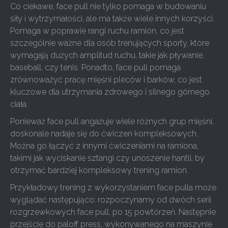
Co ciekawe, face pull nie tylko pomaga w budowaniu
siły i wytrzymałości, ale ma także wiele innych korzyści.
Pomaga w poprawie rangi ruchu ramion, co jest
szczególnie ważne dla osób trenujących sporty, które
wymagają dużych amplitud ruchu, takie jak pływanie,
baseball, czy tenis. Ponadto, face pull pomaga
zrównoważyć pracę mięśni pleców i barków, co jest
kluczowe dla utrzymania zdrowego i silnego górnego
ciała.
Ponieważ face pull angażuje wiele różnych grup mięśni,
doskonale nadaje się do ćwiczeń kompleksowych.
Można go łączyć z innymi ćwiczeniami na ramiona,
takimi jak wyciskanie sztangi czy unoszenie hantli, by
otrzymać bardziej kompleksowy trening ramion.
Przykładowy trening z wykorzystaniem face pulla może
wyglądać następująco: rozpoczynamy od dwóch serii
rozgrzewkowych face pull, po 15 powtórzeń. Następnie
przejście do paloff press, wykonywanego na maszynie