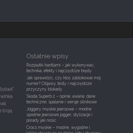
Ostatnie wpisy
Rozpiętki hantlami – jak wykonywać,
technika, efekty i najczęstsze błędy
Jak sprawdzić, czy ktoś zablokował mój
numer? Objawy, testy i najczęstsze
oliwii”
przyczyny blokady
świnka
Skoda Superb 2 – opinie, awarie, dane
techniczne, spalanie i wersje silnikowe
val
Joggery męskie jeansowe – modne
e boją
spodnie jeansowe jogger, stylizacje i
porady jak nosić
Crocs męskie – modne, wygodne i