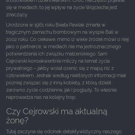
środowiskiem dziennikarskim. Choć nieczęsto pojawia
się w mediach, to jej wpływ na życie Wojciecha jest
znaczący.
Urodzona w 1961 roku Beata Pawlak zmarła w
tragicznym zamachu bombowym na wyspie Bali w
2002 roku. Co ciekawe, mimo iż wiele źródeł mówi o niej
jako o partnerce, w mediach nie ma jednoznacznego
potwierdzenia ich związku małżeńskiego. Sam
Cejrowski konsekwentnie milczy na temat życia
prywatnego – jakby wolał ożenić się z mapą niż z
człowiekiem. Jednak według niektórych informacji miał
później związać się z inną kobietą, z którą dzielił
zarówno życie codzienne, jak i poglądy. To właśnie
naprowadza nas na kolejny trop.
Czy Cejrowski ma aktualną
żonę?
Tutaj zaczyna się odcinek detektywistyczny naszego