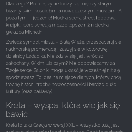
Dlaczego? Bo tutaj życie toczy się między starymi
bizantyjskimi kościołami a nowoczesnymi muralami. A
poza tym — jedzenie! Modna scena street foodowa i
knajpki, które serwują mezze lepsze niż niejedna
gwiazda Michelin.
Zwiedź symbol miasta – Białą Wieżę, przespaceruj się
nadmorską promenadą i zaszyj się w kolorowej
dzielnicy Ladadika. Nie zdziw się, jeśli wrócisz
zakochany. W kim lub czym? Nie odpowiadamy za
Twoje serce, Saloniki mogą ukraść je wcześniej niż się
spodziewasz. To idealne miejsce dla tych, którzy chcą
trochę historii, trochę nowoczesności i bardzo dużo
kultury (oraz baklawy).
Kreta – wyspa, która wie jak się
bawić
Kreta to taka Grecja w wersji XXL – wszystko tutaj jest