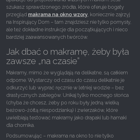
szukasz sprawdzonego źródła, które oferuje bogaty
przegląd
makrama na okno wzory
, koniecznie zajrzyj
na Inspirujący Dom – tam znajdziesz nie tylko pomysły,
ale też dokładne instrukcje dla początkujących i nieco
bardziej zaawansowanych twórców.
Jak dbać o makramę, żeby była
zawsze „na czasie”
Makramy, mimo że wyglądają na delikatne, są całkiem
odporne. Wystarczy od czasu do czasu delikatnie je
odkurzyć lub wyprać ręcznie w letniej wodzie – bez
drastycznych zabiegów. Unikaj tylko mocnego słońca
(chyba że chcesz, żeby po roku były jedną wielką
beżowo-żółtą niespodzianką) i zwierzaków, które
uwielbiają testować makramy jako drapaki lub hamaki
dla chomika.
Podsumowując – makrama na okno to nie tylko