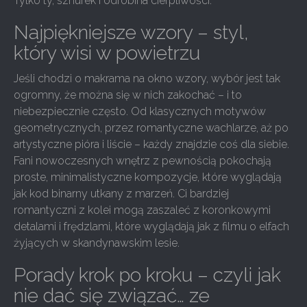
Tylko ty, sznurek i odrobina cierpliwości.
Najpiękniejsze wzory – styl,
który wisi w powietrzu
Jeśli chodzi o makrama na okno wzory, wybór jest tak
ogromny, że można się w nich zakochać – i to
niebezpiecznie często. Od klasycznych motywów
geometrycznych, przez romantyczne wachlarze, aż po
artystyczne pióra i liście – każdy znajdzie coś dla siebie.
Fani nowoczesnych wnętrz z pewnością pokochają
proste, minimalistyczne kompozycje, które wyglądają
jak kod binarny utkany z marzeń. Ci bardziej
romantyczni z kolei mogą zaszaleć z koronkowymi
detalami i frędzlami, które wyglądają jak z filmu o elfach
żyjących w skandynawskim lesie.
Porady krok po kroku – czyli jak
nie dać się związać… ze