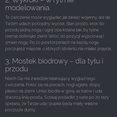
modelowania
To ćwiczenie może wyglądać jak taniec wojenny, ale da
Twoim udach porządny wycisk. Stań prosto, krok do
przodu jedną nogą i ugnij oba kolana tak, by tylne
niemal dotknęło ziemi. Wróć do pozycji wyjściowej i
zmień nogę. Po 20 powtórzeniach na każdą nogę
poczujesz mięśnie, o których istnieniu nie miałaś pojęcia.
3. Mostek biodrowy – dla tyłu i
przodu
Niech Cię nie zwiedzie relaksujący wygląd tego
ćwiczenia. Połóż się na plecach, nogi ugięte, stopy
płasko na ziemi. Unieś biodra w górę, aż tułów i uda
stworzą linię prostą. Ściskaj pośladki! 3 serie po 20 razy
sprawią, że Twoje uda i pupka będą miały własne
poczucie dumy.