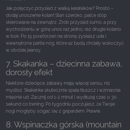
Jak połączyć przysiad z walką karateków? Prosto –
dodaj unoszenie kolan! Stań szeroko, palce stóp
skierowane na zewnątrz. Zrób przysiad sumo, a przy
wychodzeniu w górę unoś raz jedno, raz drugie kolano
w bok. Po 15 powtórzeń na stronę zyskasz uda i
wewnętrzne partie nóg, które aż będą chciały wskoczyć
w obcisłe jeansy.
7. Skakanka – dziecinna zabawa,
dorosły efekt
Niektóre dziecięce zabawy mają więcej sensu, niż
myślisz. Skakanka skutecznie spala tłuszcz i wzmacnia
mięśnie ud. Zacznij od 1-2 minut i wydłużaj czas o 30
sekund co trening. Po tygodniu poczujesz, że Twoje
nogi mogłyby ścigać się z gepardem. Prawie.
8. Wspinaczka górska (mountain