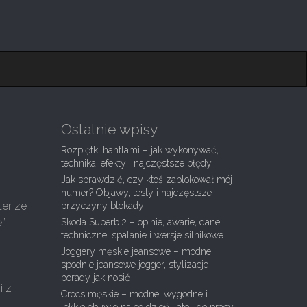
Ostatnie wpisy
Rozpiętki hantlami – jak wykonywać,
technika, efekty i najczęstsze błędy
Jak sprawdzić, czy ktoś zablokował mój
numer? Objawy, testy i najczęstsze
ter ze
przyczyny blokady
” –
Skoda Superb 2 – opinie, awarie, dane
techniczne, spalanie i wersje silnikowe
Joggery męskie jeansowe – modne
spodnie jeansowe jogger, stylizacje i
porady jak nosić
i z
Crocs męskie – modne, wygodne i