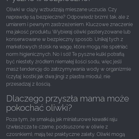
Oliwki w ciąży wzbudzają mieszane uczucia. Czy
naprawdę są bezpieczne? Odpowiedź brzmi: tak, ale z
umiarem i pewnym zastrzeżeniem. Kluczowe znaczenie
ma jakość produktu. Wybieraj oliwki pasteryzowane lub
konserwowane w bezpieczny sposób. Unikaj tych z
marketowych stoisk na wagę, które mogą nie spełniać
norm higienicznych. No i sól! Te pyszne kulki potrafią
być niestety źródłem niemałej ilości sodu, więc jeśli
masz tendencję do zatrzymywania wody w organizmie
(czytaj: kostki jak dwa jingi z plastra miodu), nie
przesadzaj z ilością.
Dlaczego przyszła mama może
pokochać oliwki?
Poza tym, że smakują jak miniaturowe kawałki raju
(zwłaszcza te czarne, podsuszone w oliwie z
czosnkiem), mają też praktyczne zalety. Oliwki mogą