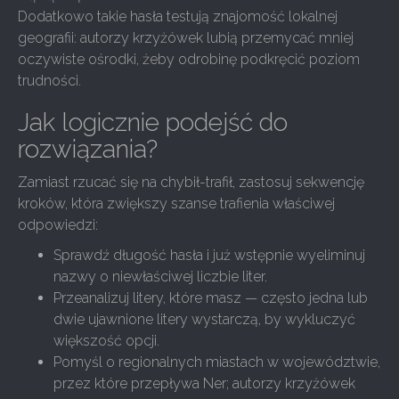
Dodatkowo takie hasła testują znajomość lokalnej
geografii: autorzy krzyżówek lubią przemycać mniej
oczywiste ośrodki, żeby odrobinę podkręcić poziom
trudności.
Jak logicznie podejść do
rozwiązania?
Zamiast rzucać się na chybił-trafił, zastosuj sekwencję
kroków, która zwiększy szanse trafienia właściwej
odpowiedzi:
Sprawdź długość hasła i już wstępnie wyeliminuj
nazwy o niewłaściwej liczbie liter.
Przeanalizuj litery, które masz — często jedna lub
dwie ujawnione litery wystarczą, by wykluczyć
większość opcji.
Pomyśl o regionalnych miastach w województwie,
przez które przepływa Ner; autorzy krzyżówek