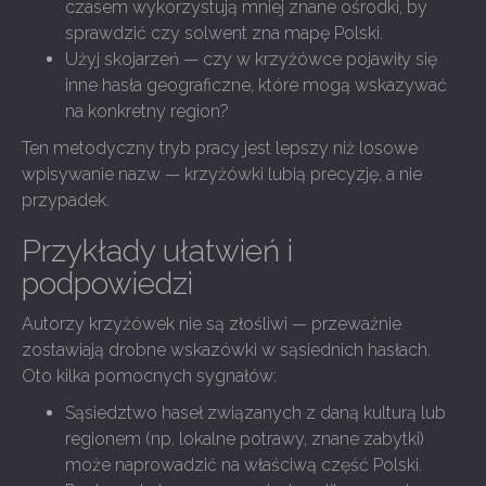
czasem wykorzystują mniej znane ośrodki, by
sprawdzić czy solwent zna mapę Polski.
Użyj skojarzeń — czy w krzyżówce pojawiły się
inne hasła geograficzne, które mogą wskazywać
na konkretny region?
Ten metodyczny tryb pracy jest lepszy niż losowe
wpisywanie nazw — krzyżówki lubią precyzję, a nie
przypadek.
Przykłady ułatwień i
podpowiedzi
Autorzy krzyżówek nie są złośliwi — przeważnie
zostawiają drobne wskazówki w sąsiednich hasłach.
Oto kilka pomocnych sygnałów:
Sąsiedztwo haseł związanych z daną kulturą lub
regionem (np. lokalne potrawy, znane zabytki)
może naprowadzić na właściwą część Polski.