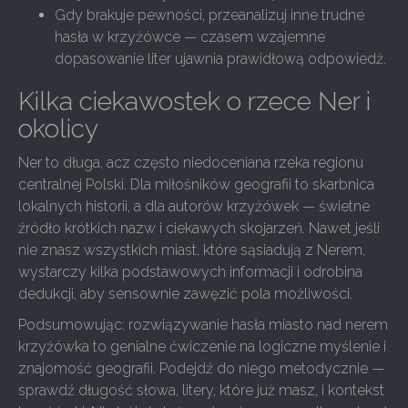
Gdy brakuje pewności, przeanalizuj inne trudne
hasła w krzyżówce — czasem wzajemne
dopasowanie liter ujawnia prawidłową odpowiedź.
Kilka ciekawostek o rzece Ner i
okolicy
Ner to długa, acz często niedoceniana rzeka regionu
centralnej Polski. Dla miłośników geografii to skarbnica
lokalnych historii, a dla autorów krzyżówek — świetne
źródło krótkich nazw i ciekawych skojarzeń. Nawet jeśli
nie znasz wszystkich miast, które sąsiadują z Nerem,
wystarczy kilka podstawowych informacji i odrobina
dedukcji, aby sensownie zawęzić pola możliwości.
Podsumowując: rozwiązywanie hasła miasto nad nerem
krzyżówka to genialne ćwiczenie na logiczne myślenie i
znajomość geografii. Podejdź do niego metodycznie —
sprawdź długość słowa, litery, które już masz, i kontekst