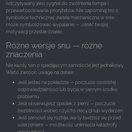
odczytywany jako sygnał do zwolnienia tempa i
przewartościowania priorytetów. Nie zapominaj też o
symbolice technicznej: awaria mechaniczna w śnie
może symbolizować wypalenie — „silnik” twojej
motywacji przestał działać.
Różne wersje snu — różne
znaczenia
Nie każdy sen o spadającym samolocie jest jednakowy.
Warto zwrócić uwagę na detale:
Jeśli jesteś na pokładzie — poczucie osobistej
odpowiedzialności lub bycia w samym środku
problemu.
Jeśli obserwujesz spadek z ziemi — poczucie
bezsilności wobec czyichś decyzji lub wydarzeń.
Jeśli samolot się rozbija, ale ty budzisz się przed
uderzeniem — możliwość uniknięcia katastrofy
dzięki intuicji.