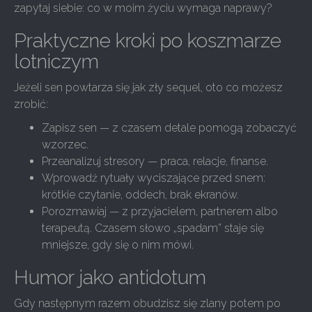
zapytaj siebie: co w moim życiu wymaga naprawy?
Praktyczne kroki po koszmarze
lotniczym
Jeżeli sen powtarza się jak zły sequel, oto co możesz
zrobić:
Zapisz sen — z czasem detale pomogą zobaczyć
wzorzec.
Przeanalizuj stresory — praca, relacje, finanse.
Wprowadź rytuały wyciszające przed snem:
krótkie czytanie, oddech, brak ekranów.
Porozmawiaj — z przyjacielem, partnerem albo
terapeutą. Czasem słowo „spadam” staje się
mniejsze, gdy się o nim mówi.
Humor jako antidotum
Gdy następnym razem obudzisz się zlany potem po