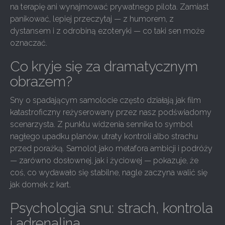
na terapię ani wynajmować prywatnego pilota. Zamiast
panikować, lepiej przeczytaj — z humorem, z
dystansem i z odrobiną ezoteryki — co taki sen może
oznaczać.
Co kryje się za dramatycznym
obrazem?
Sny o spadającym samolocie często działają jak film
katastroficzny reżyserowany przez nasz podświadomy
scenarzysta. Z punktu widzenia sennika to symbol
nagłego upadku planów, utraty kontroli albo strachu
przed porażką. Samolot jako metafora ambicji i podróży
— zarówno dosłownej, jak i życiowej — pokazuje, że
coś, co wydawało się stabilne, nagle zaczyna walić się
jak domek z kart.
Psychologia snu: strach, kontrola
i adrenalina