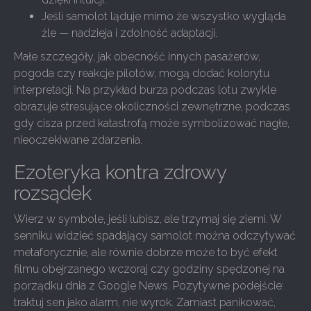
Jeśli samolot ląduje mimo że wszystko wygląda
źle — nadzieja i zdolność adaptacji.
Małe szczegóły, jak obecność innych pasażerów,
pogoda czy reakcje pilotów, mogą dodać kolorytu
interpretacji. Na przykład burza podczas lotu zwykle
obrazuje stresujące okoliczności zewnętrzne, podczas
gdy cisza przed katastrofą może symbolizować nagłe,
nieoczekiwane zdarzenia.
Ezoteryka kontra zdrowy
rozsądek
Wierz w symbole, jeśli lubisz, ale trzymaj się ziemi. W
senniku widzieć spadający samolot można odczytywać
metaforycznie, ale równie dobrze może to być efekt
filmu obejrzanego wczoraj czy godziny spędzonej na
porządku dnia z Google News. Pozytywne podejście:
traktuj sen jako alarm, nie wyrok. Zamiast panikować,